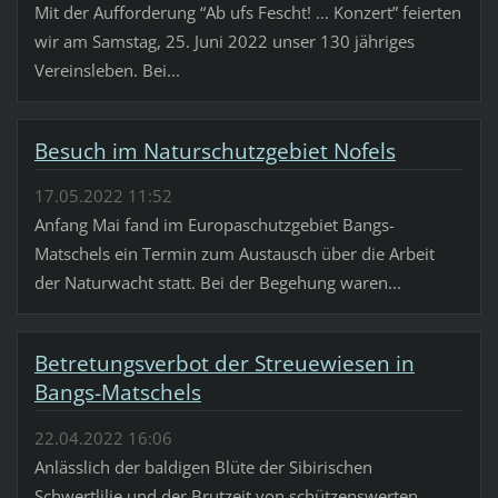
Mit der Aufforderung “Ab ufs Fescht! … Konzert” feierten
wir am Samstag, 25. Juni 2022 unser 130 jähriges
Vereinsleben. Bei...
Besuch im Naturschutzgebiet Nofels
17.05.2022 11:52
Anfang Mai fand im Europaschutzgebiet Bangs-
Matschels ein Termin zum Austausch über die Arbeit
der Naturwacht statt. Bei der Begehung waren...
Betretungsverbot der Streuewiesen in
Bangs-Matschels
22.04.2022 16:06
Anlässlich der baldigen Blüte der Sibirischen
Schwertlilie und der Brutzeit von schützenswerten