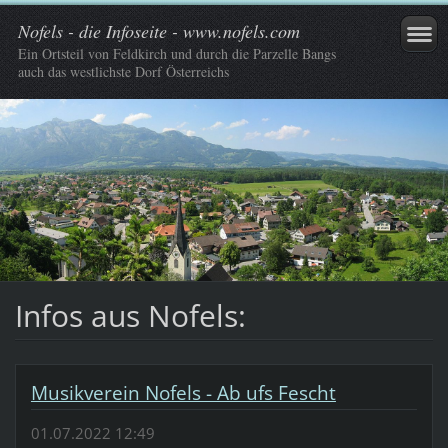
Nofels - die Infoseite - www.nofels.com
Ein Ortsteil von Feldkirch und durch die Parzelle Bangs
auch das westlichste Dorf Österreichs
Infos aus Nofels:
Musikverein Nofels - Ab ufs Fescht
01.07.2022 12:49