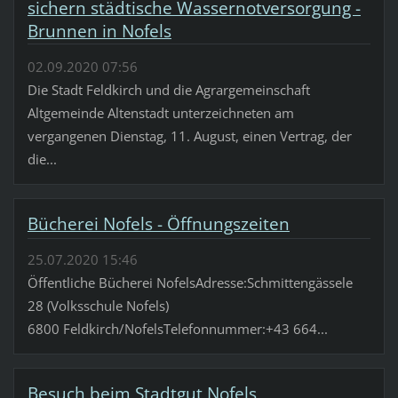
sichern städtische Wassernotversorgung -
Brunnen in Nofels
02.09.2020 07:56
Die Stadt Feldkirch und die Agrargemeinschaft
Altgemeinde Altenstadt unterzeichneten am
vergangenen Dienstag, 11. August, einen Vertrag, der
die...
Bücherei Nofels - Öffnungszeiten
25.07.2020 15:46
Öffentliche Bücherei NofelsAdresse:Schmittengässele
28 (Volksschule Nofels)
6800 Feldkirch/NofelsTelefonnummer:+43 664...
Besuch beim Stadtgut Nofels