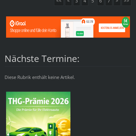
<<
<
3
4
5
6
7
>
>>
Nächste Termine:
Diese Rubrik enthält keine Artikel.