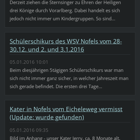
Derzeit ziehen die Sternsinger zu Ehren der Heiligen
drei Könige durch Vorarlberg. Dabei handelt es sich
jedoch nicht immer um Kindergruppen. So sind...
Schülerschikurs des WSV Nofels vom 28-
30.12. und 2. und 3.1.2016
05.01.2016 10:01
Beim diesjährigen 5tägigen Schülerschikurs war man
sich nicht immer ganz sicher, in welcher Jahreszeit man
sich gerade befindet. Die ersten drei Tage...
Kater in Nofels vom Eicheleweg vermisst
(Update: wurde gefunden)
05.01.2016 09:35
Bild im Anhang - unser Kater Jerry, ca. 8 Monate alt,