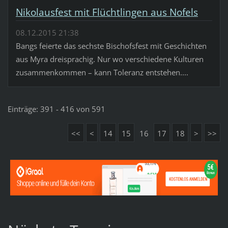
Nikolausfest mit Flüchtlingen aus Nofels
08.12.2015 21:38
Bangs feierte das sechste Bischofsfest mit Geschichten
aus Myra dreisprachig. Nur wo verschiedene Kulturen
zusammenkommen – kann Toleranz entstehen....
Einträge: 391 - 416 von 591
<<
<
14
15
16
17
18
>
>>