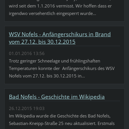
wird seit dem 1.1.2016 vermisst. Wir hoffen dass er
irgendwo versehentlich eingesperrt wurde...
WSV Nofels - Anfängerschikurs in Brand
vom 27.12. bis 30.12.2015
01.01.2016 13:56
Trotz geringer Schneelage und frühlingshaften
Temperaturen konnte der Anfängerschikurs des WSV
Nofels vom 27.12. bis 30.12.2015 in...
Bad Nofels - Geschichte im Wikipedia
26.12.2015 19:03
Im Wikipedia wurde die Geschichte des Bad Nofels,
Sebastian-Kneipp-Straße 25 neu aktualisiert. Erstmals