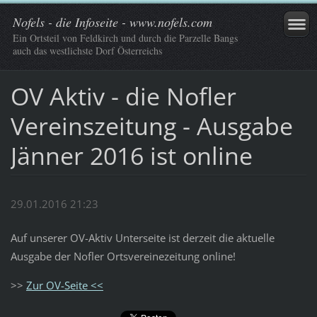
Nofels - die Infoseite - www.nofels.com
Ein Ortsteil von Feldkirch und durch die Parzelle Bangs
auch das westlichste Dorf Österreichs
OV Aktiv - die Nofler
Vereinszeitung - Ausgabe
Jänner 2016 ist online
29.01.2016 21:23
Auf unserer OV-Aktiv Unterseite ist derzeit die aktuelle
Ausgabe der Nofler Ortsvereinezeitung online!
>>
Zur OV-Seite <<