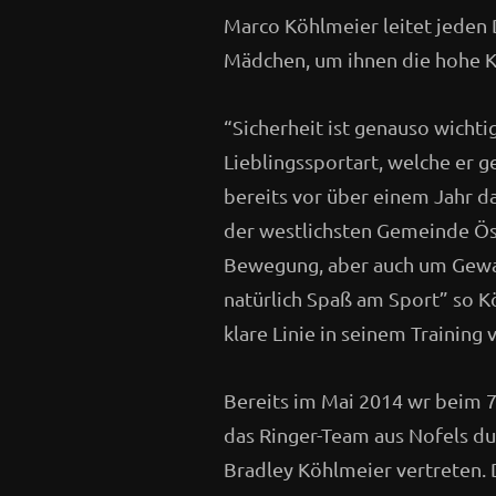
Marco Köhlmeier leitet jeden
Mädchen, um ihnen die hohe Ku
“Sicherheit ist genauso wicht
Lieblingssportart, welche er g
bereits vor über einem Jahr 
der westlichsten Gemeinde Öste
Bewegung, aber auch um Gewal
natürlich Spaß am Sport” so 
klare Linie in seinem Training 
Bereits im Mai 2014 wr beim 7.
das Ringer-Team aus Nofels d
Bradley Köhlmeier vertreten.