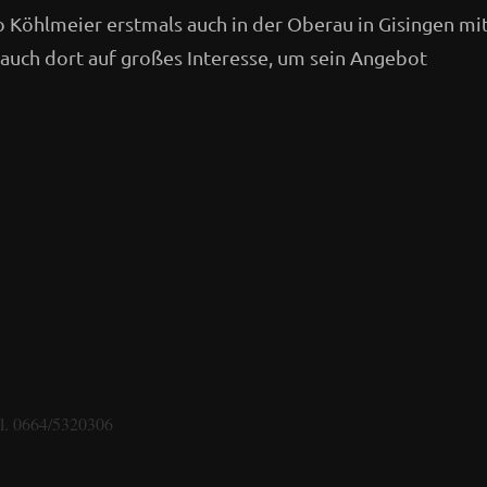
öhlmeier erstmals auch in der Oberau in Gisingen mi
 auch dort auf großes Interesse, um sein Angebot
l. 0664/5320306