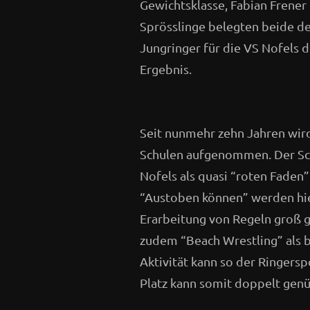
Gewichtsklasse, Fabian Frener 
Sprösslinge belegten beide de
Jungringer für die VS Nofels d
Ergebnis.
Seit nunmehr zehn Jahren wir
Schulen aufgenommen. Der Sch
Nofels als quasi “roten Faden”
“Austoben können” werden hier
Erarbeitung von Regeln groß 
zudem “Beach Wrestling” als b
Aktivität kann so der Ringers
Platz kann somit doppelt genü