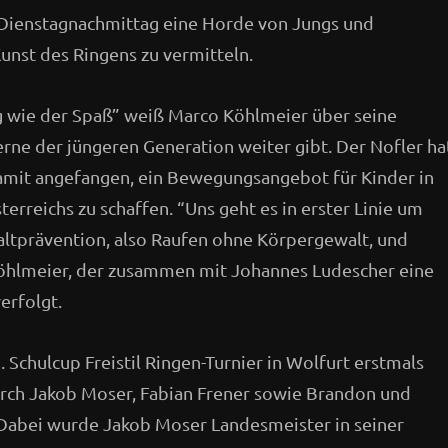
 Dienstagnachmittag eine Horde von Jungs und
nst des Ringens zu vermitteln.
ig wie der Spaß” weiß Marco Köhlmeier über seine
erne der jüngeren Generation weiter gibt. Der Nofler ha
damit angefangen, ein Bewegungsangebot für Kinder in
rreichs zu schaffen. “Uns geht es in erster Linie um
tprävention, also Raufen ohne Körpergewalt, und
Köhlmeier, der zusammen mit Johannes Ludescher eine
verfolgt.
 Schulcup Freistil Ringen-Turnier in Wolfurt erstmals
urch Jakob Moser, Fabian Frener sowie Brandon und
 Dabei wurde Jakob Moser Landesmeister in seiner