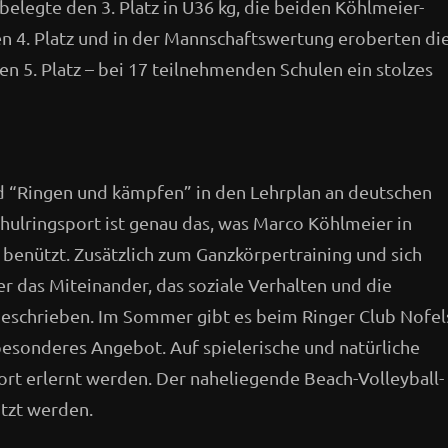
belegte den 3. Platz in U36 kg, die beiden Köhlmeier-
n 4. Platz und in der Mannschaftswertung eroberten di
en 5. Platz – bei 17 teilnehmenden Schulen ein stolzes
d “Ringen und kämpfen” in den Lehrplan an deutschen
ulringsport ist genau das, was Marco Köhlmeier in
 benützt. Zusätzlich zum Ganzkörpertraining und sich
 das Miteinander, das soziale Verhalten und die
geschrieben. Im Sommer gibt es beim Ringer Club Nofel
esonderes Angebot. Auf spielerische und natürliche
port erlernt werden. Der naheliegende Beach-Volleyball-
tzt werden.