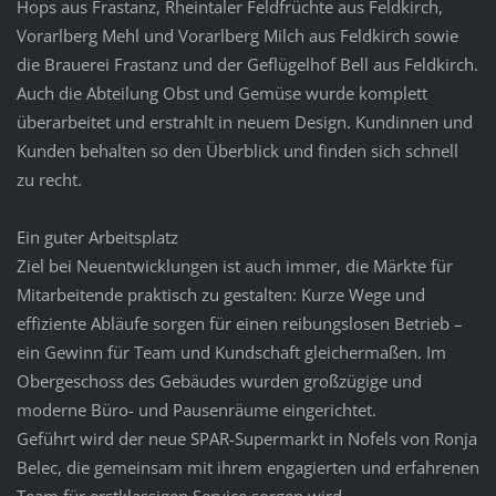
Hops aus Frastanz, Rheintaler Feldfrüchte aus Feldkirch,
Vorarlberg Mehl und Vorarlberg Milch aus Feldkirch sowie
die Brauerei Frastanz und der Geflügelhof Bell aus Feldkirch.
Auch die Abteilung Obst und Gemüse wurde komplett
überarbeitet und erstrahlt in neuem Design. Kundinnen und
Kunden behalten so den Überblick und finden sich schnell
zu recht.
Ein guter Arbeitsplatz
Ziel bei Neuentwicklungen ist auch immer, die Märkte für
Mitarbeitende praktisch zu gestalten: Kurze Wege und
effiziente Abläufe sorgen für einen reibungslosen Betrieb –
ein Gewinn für Team und Kundschaft gleichermaßen. Im
Obergeschoss des Gebäudes wurden großzügige und
moderne Büro- und Pausenräume eingerichtet.
Geführt wird der neue SPAR-Supermarkt in Nofels von Ronja
Belec, die gemeinsam mit ihrem engagierten und erfahrenen