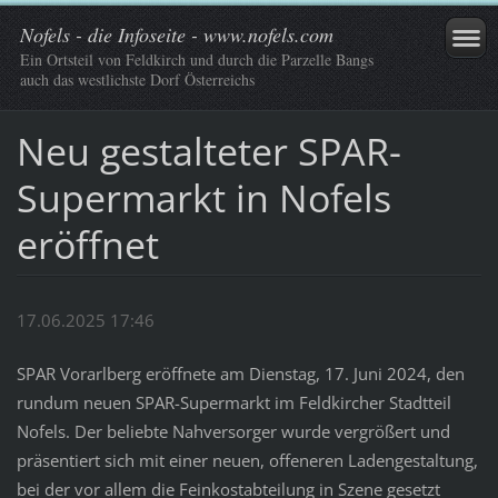
Nofels - die Infoseite - www.nofels.com
Ein Ortsteil von Feldkirch und durch die Parzelle Bangs
auch das westlichste Dorf Österreichs
Neu gestalteter SPAR-
Supermarkt in Nofels
eröffnet
17.06.2025 17:46
SPAR Vorarlberg eröffnete am Dienstag, 17. Juni 2024, den
rundum neuen SPAR-Supermarkt im Feldkircher Stadtteil
Nofels. Der beliebte Nahversorger wurde vergrößert und
präsentiert sich mit einer neuen, offeneren Ladengestaltung,
bei der vor allem die Feinkostabteilung in Szene gesetzt