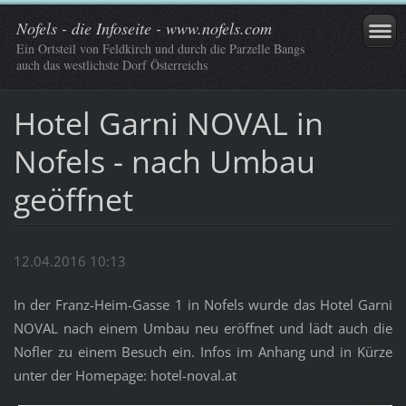
Nofels - die Infoseite - www.nofels.com
Ein Ortsteil von Feldkirch und durch die Parzelle Bangs
auch das westlichste Dorf Österreichs
Hotel Garni NOVAL in
Nofels - nach Umbau
geöffnet
12.04.2016 10:13
In der Franz-Heim-Gasse 1 in Nofels wurde das Hotel Garni
NOVAL nach einem Umbau neu eröffnet und lädt auch die
Nofler zu einem Besuch ein. Infos im Anhang und in Kürze
unter der Homepage: hotel-noval.at