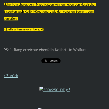
sicherlich schwer, denn Naschkatzen können neben den klassischen
Eissorten auch Kolibri-Kreationen, wie den veganen Beerentraum
genießen.
(Quelle antennevorarlberg.at)
PS: 1. Rang erreichte ebenfalls Kolibri - in Wolfurt
« Zurück