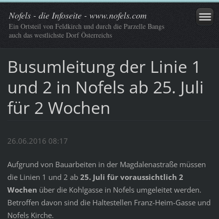
Nofels - die Infoseite - www.nofels.com
Ein Ortsteil von Feldkirch und durch die Parzelle Bangs
auch das westlichste Dorf Österreichs
Busumleitung der Linie 1
und 2 in Nofels ab 25. Juli
für 2 Wochen
26.06.2016 08:17
Aufgrund von Bauarbeiten in der Magdalenastraße müssen
die Linien 1 und 2 ab
25. Juli für voraussichtlich 2
Wochen
über die Kohlgasse in Nofels umgeleitet werden.
Betroffen davon sind die Haltestellen Franz-Heim-Gasse und
Nofels Kirche.