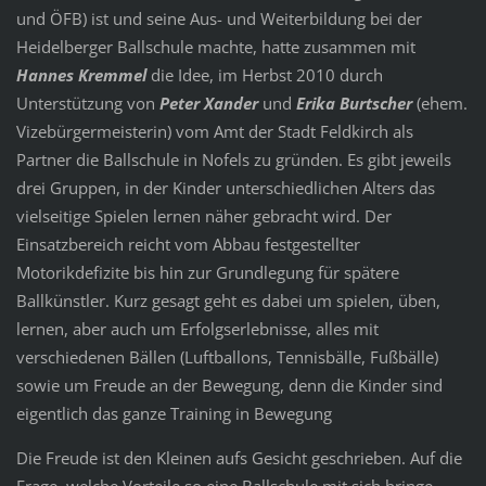
und ÖFB) ist und seine Aus- und Weiterbildung bei der
Heidelberger Ballschule machte, hatte zusammen mit
Hannes Kremmel
die Idee, im Herbst 2010 durch
Unterstützung von
Peter Xander
und
Erika Burtscher
(ehem.
Vizebürgermeisterin) vom Amt der Stadt Feldkirch als
Partner die Ballschule in Nofels zu gründen. Es gibt jeweils
drei Gruppen, in der Kinder unterschiedlichen Alters das
vielseitige Spielen lernen näher gebracht wird. Der
Einsatzbereich reicht vom Abbau festgestellter
Motorikdefizite bis hin zur Grundlegung für spätere
Ballkünstler. Kurz gesagt geht es dabei um spielen, üben,
lernen, aber auch um Erfolgserlebnisse, alles mit
verschiedenen Bällen (Luftballons, Tennisbälle, Fußbälle)
sowie um Freude an der Bewegung, denn die Kinder sind
eigentlich das ganze Training in Bewegung
Die Freude ist den Kleinen aufs Gesicht geschrieben. Auf die