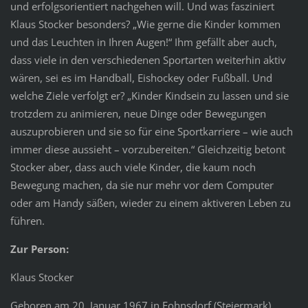
und erfolgsorientiert nachgehen will. Und was fasziniert
Klaus Stocker besonders? „Wie gerne die Kinder kommen
und das Leuchten in Ihren Augen!“ Ihm gefällt aber auch,
dass viele in den verschiedenen Sportarten weiterhin aktiv
wären, sei es im Handball, Eishockey oder Fußball. Und
welche Ziele verfolgt er? „Kinder Kindsein zu lassen und sie
trotzdem zu animieren, neue Dinge oder Bewegungen
auszuprobieren und sie so für eine Sportkarriere – wie auch
immer diese aussieht – vorzubereiten.“ Gleichzeitig betont
Stocker aber, dass auch viele Kinder, die kaum noch
Bewegung machen, da sie nur mehr vor dem Computer
oder am Handy säßen, wieder zu einem aktiveren Leben zu
führen.
Zur Person:
Klaus Stocker
Geboren am 20. Januar 1967 in Fohnsdorf (Steiermark)