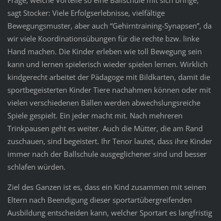
Frage, welche Vorteile so eine Ballschule mit sich bringe,
sagt Stocker: Viele Erfolgserlebnisse, vielfältige
Bewegungsmuster, aber auch “Gehirntraining-Synapsen”, da
wir viele Koordinationsübungen für die rechte bzw. linke
Hand machen. Die Kinder erleben wie toll Bewegung sein
kann und lernen spielerisch wieder spielen lernen. Wirklich
kindgerecht arbeitet der Pädagoge mit Bildkarten, damit die
sportbegeisterten Kinder Tiere nachahmen können oder mit
vielen verschiedenen Bällen werden abwechslungsreiche
Spiele gespielt. Ein jeder macht mit. Nach mehreren
Trinkpausen geht es weiter. Auch die Mütter, die am Rand
zuschauen, sind begeistert. Ihr Tenor lautet, dass ihre Kinder
immer nach der Ballschule ausgeglichener sind und besser
schlafen würden.
Ziel des Ganzen ist es, dass ein Kind zusammen mit seinen
Eltern nach Beendigung dieser sportartübergreifenden
Ausbildung entscheiden kann, welcher Sportart es langfristig