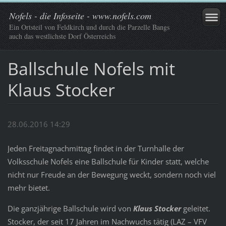
Nofels - die Infoseite - www.nofels.com
Ein Ortsteil von Feldkirch und durch die Parzelle Bangs
auch das westlichste Dorf Österreichs
Ballschule Nofels mit
Klaus Stocker
28.06.2016 14:29
Jeden Freitagnachmittag findet in der Turnhalle der
Volksschule Nofels eine Ballschule für Kinder statt, welche
nicht nur Freude an der Bewegung weckt, sondern noch viel
mehr bietet.
Die ganzjährige Ballschule wird von
Klaus Stocker
geleitet.
Stocker, der seit 17 Jahren im Nachwuchs tätig (LAZ – VFV