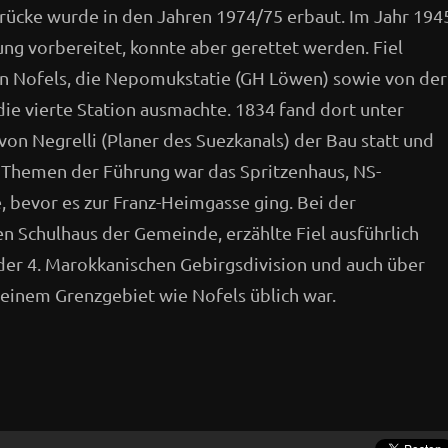
Brücke wurde in den Jahren 1974/75 erbaut. Im Jahr 194
ung vorbereitet, konnte aber gerettet werden. Fiel
 in Nofels, die Nepomukstatie (GH Löwen) sowie von der
 die vierte Station ausmachte. 1834 fand dort unter
von Negrelli (Planer des Suezkanals) der Bau statt und
Themen der Führung war das Spritzenhaus, NS-
, bevor es zur Franz-Heimgasse ging. Bei der
n Schulhaus der Gemeinde, erzählte Fiel ausführlich
der 4. Marokkanischen Gebirgsdivision und auch über
 einem Grenzgebiet wie Nofels üblich war.