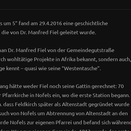
 um 5” fand am 29.4.2016 eine geschichtliche
, die von Dr. Manfred Fiel geleitet wurde.
 man Dr. Manfred Fiel von der Gemeindegutstraße
urch wohltätige Projekte in Afrika bekannt, sondern auch,
ige kennt – quasi wie seine “Westentasche”.
ng hätte weder Fiel noch seine Gattin gerechnet: 70
 Pfarrkirche in Nofels ein, wo die erste Station begann.
a. dass Feldkirch später als Altenstadt gegründet wurde
esuch von Nofels um Abtrennung von Altenstadt an den
urde Nofels zur eigenen Pfarrei und befand sich währen