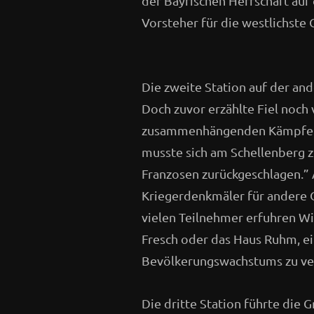
der Bayrischen Herrschaft au
Vorsteher für die westlichste
Die zweite Station auf der an
Doch zuvor erzählte Fiel noc
zusammenhängenden Kämpfen 
musste sich am Schellenberg z
Franzosen zurückgeschlagen.” 
Kriegerdenkmäler für andere O
vielen Teilnehmer erfuhren Wi
Fresch oder das Haus Ruhm, e
Bevölkerungswachstums zu ver
Die dritte Station führte die 