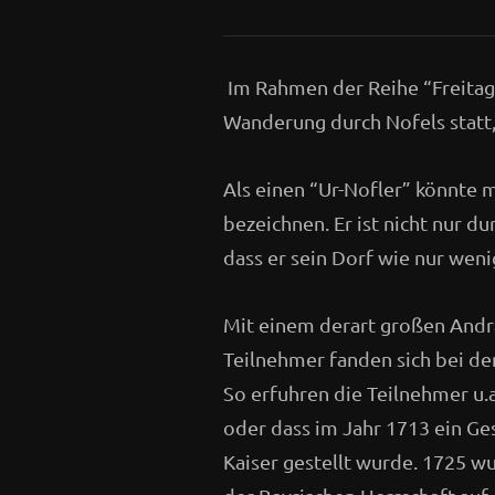
Im Rahmen der Reihe “Freitags
Wanderung durch Nofels statt
Als einen “Ur-Nofler” könnte
bezeichnen. Er ist nicht nur d
dass er sein Dorf wie nur wen
Mit einem derart großen Andra
Teilnehmer fanden sich bei der
So erfuhren die Teilnehmer u.
oder dass im Jahr 1713 ein G
Kaiser gestellt wurde. 1725 w