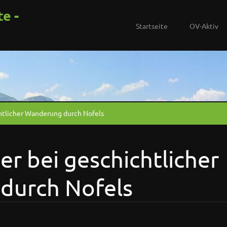
te -
Startseite
OV-Aktiv
htlicher Wanderung durch Nofels
er bei geschichtlicher
durch Nofels