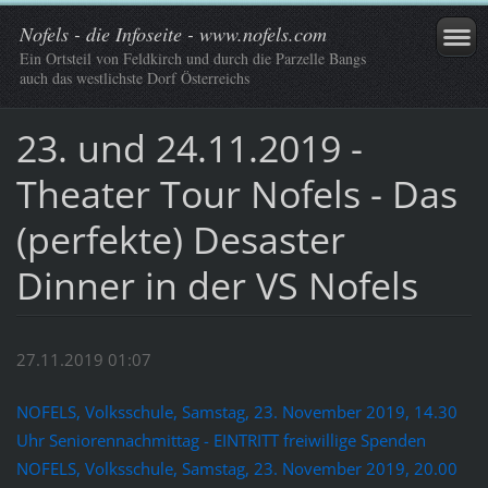
Nofels - die Infoseite - www.nofels.com
Ein Ortsteil von Feldkirch und durch die Parzelle Bangs
auch das westlichste Dorf Österreichs
23. und 24.11.2019 -
Theater Tour Nofels - Das
(perfekte) Desaster
Dinner in der VS Nofels
27.11.2019 01:07
NOFELS, Volksschule, Samstag, 23. November 2019, 14.30
Uhr Seniorennachmittag - EINTRITT freiwillige Spenden
NOFELS, Volksschule, Samstag, 23. November 2019, 20.00