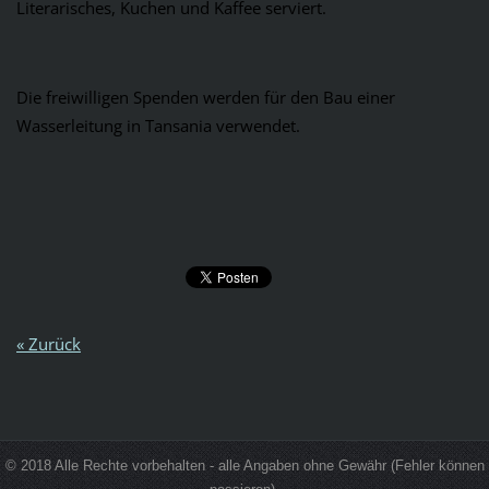
Literarisches, Kuchen und Kaffee serviert.
Die freiwilligen Spenden werden für den Bau einer
Wasserleitung in Tansania verwendet.
« Zurück
© 2018 Alle Rechte vorbehalten - alle Angaben ohne Gewähr (Fehler können