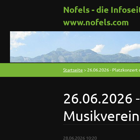
Nofels - die Infosei
www.nofels.com
Startseite
>
26.06.2026 - Platzkonzert 
26.06.2026 -
Musikverein
28.06.2026 10:20