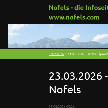
Nofels - die Infosei
www.nofels.com
Startseite
>
23.03.2026 - Ortsteilsprec
23.03.2026 -
Nofels
25.03.2026 09:26