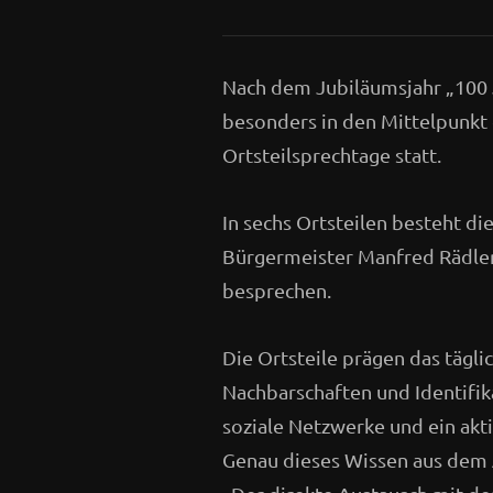
Nach dem Jubiläumsjahr „100 J
besonders in den Mittelpunkt 
Ortsteilsprechtage statt.
In sechs Ortsteilen besteht di
Bürgermeister Manfred Rädler
besprechen.
Die Ortsteile prägen das täglic
Nachbarschaften und Identifika
soziale Netzwerke und ein akt
Genau dieses Wissen aus dem A