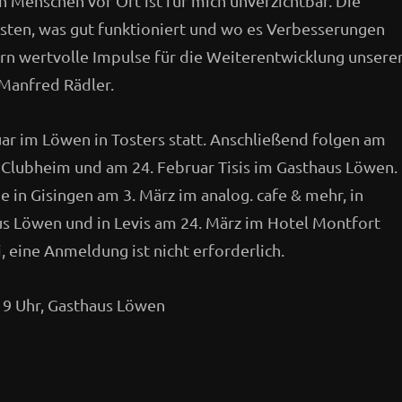
n Menschen vor Ort ist für mich unverzichtbar. Die
ten, was gut funktioniert und wo es Verbesserungen
ern wertvolle Impulse für die Weiterentwicklung unsere
Manfred Rädler.
uar im Löwen in Tosters statt. Anschließend folgen am
 Clubheim und am 24. Februar Tisis im Gasthaus Löwen.
 in Gisingen am 3. März im analog. cafe & mehr, in
s Löwen und in Levis am 24. März im Hotel Montfort
ei, eine Anmeldung ist nicht erforderlich.
 19 Uhr, Gasthaus Löwen