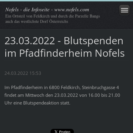
Nofels - die Infoseite - www.nofels.com
Ein Ortsteil von Feldkirch und durch die Parzelle Bangs
auch das westlichste Dorf Österreichs
23.03.2022 - Blutspenden
im Pfadfinderheim Nofels
24.03.2022 15:53
Im Pfadfinderheim in 6800 Feldkirch, Steinbruchgasse 4
findet am Mittwoch den 23.03.2022 von 16.00 bis 21.00
Uhr eine Blutspendeaktion statt.