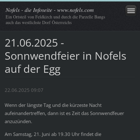
Nofels - die Infoseite - www.nofels.com
Ein Ortsteil von Feldkirch und durch die Parzelle Bangs
auch das westlichste Dorf Österreichs
21.06.2025 -
Sonnwendfeier in Nofels
auf der Egg
22.06.2025 09:07
Wenn der längste Tag und die kürzeste Nacht
aufeinandertreffen, dann ist es Zeit das Sonnwendfeuer
anzuzünden.
Am Samstag, 21. Juni ab 19.30 Uhr findet die