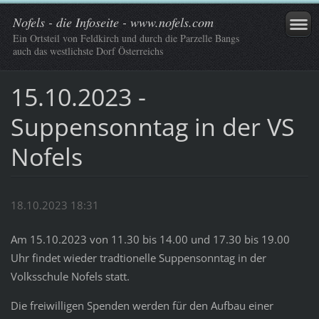
Nofels - die Infoseite - www.nofels.com
Ein Ortsteil von Feldkirch und durch die Parzelle Bangs
auch das westlichste Dorf Österreichs
15.10.2023 -
Suppensonntag in der VS
Nofels
18.10.2023 18:31
Am 15.10.2023 von 11.30 bis 14.00 und 17.30 bis 19.00
Uhr findet wieder tradtionelle Suppensonntag in der
Volksschule Nofels statt.
Die freiwilligen Spenden werden für den Aufbau einer