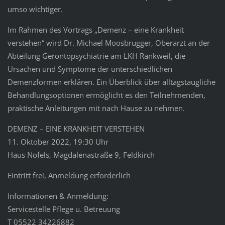
umso wichtiger.
Im Rahmen des Vortrags „Demenz – eine Krankheit
verstehen“ wird Dr. Michael Moosbrugger, Oberarzt an der
Abteilung Gerontopsychiatrie am LKH Rankweil, die
Ursachen und Symptome der unterschiedlichen
Demenzformen erklären. Ein Überblick über alltagstaugliche
Behandlungsoptionen ermöglicht es den Teilnehmenden,
praktische Anleitungen mit nach Hause zu nehmen.
DEMENZ – EINE KRANKHEIT VERSTEHEN
11. Oktober 2022, 19:30 Uhr
Haus Nofels, Magdalenastraße 9, Feldkirch
Eintritt frei, Anmeldung erforderlich
Informationen & Anmeldung:
Servicestelle Pflege u. Betreuung
T 05522 34226882