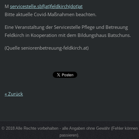
M
servicestelle.sbf(at)feldkirch(dot)at
Bitte aktuelle Covid-Maßnahmen beachten.
Eine Veranstaltung der Servicestelle Pflege und Betreuung
Feldkirch in Kooperation mit dem Bildungshaus Batschuns.
(Quelle seniorenbetreuung-feldkirch.at)
« Zurück
© 2018 Alle Rechte vorbehalten - alle Angaben ohne Gewähr (Fehler können
passieren).