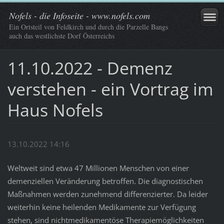
Nofels - die Infoseite - www.nofels.com
Ein Ortsteil von Feldkirch und durch die Parzelle Bangs
auch das westlichste Dorf Österreichs
11.10.2022 - Demenz
verstehen - ein Vortrag im
Haus Nofels
13.10.2022 14:16
Weltweit sind etwa 47 Millionen Menschen von einer
demenziellen Veränderung betroffen. Die diagnostischen
Maßnahmen werden zunehmend differenzierter. Da leider
weiterhin keine heilenden Medikamente zur Verfügung
stehen, sind nichtmedikamentöse Therapiemöglichkeiten