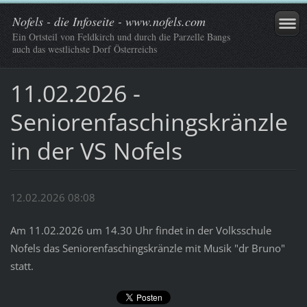
Nofels - die Infoseite - www.nofels.com
Ein Ortsteil von Feldkirch und durch die Parzelle Bangs
auch das westlichste Dorf Österreichs
11.02.2026 -
Seniorenfaschingskränzle
in der VS Nofels
12.02.2026 08:08
Am 11.02.2026 um 14.30 Uhr findet in der Volksschule
Nofels das Seniorenfaschingskränzle mit Musik "dr Bruno"
statt.