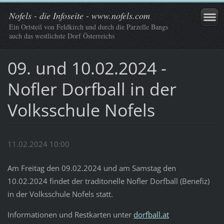
Nofels - die Infoseite - www.nofels.com
Ein Ortsteil von Feldkirch und durch die Parzelle Bangs
auch das westlichste Dorf Österreichs
09. und 10.02.2024 -
Nofler Dorfball in der
Volksschule Nofels
11.02.2024 10:00
Am Freitag den 09.02.2024 und am Samstag den
10.02.2024 findet der traditonelle Nofler Dorfball (Benefiz)
in der Volksschule Nofels statt.
Informationen und Restkarten unter
dorfball.at